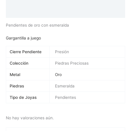
Información adicional
Valoraciones (0)
Pendientes de oro con esmeralda
Gargantilla a juego
Cierre Pendiente
Presión
Colección
Piedras Preciosas
Metal
Oro
Piedras
Esmeralda
Tipo de Joyas
Pendientes
No hay valoraciones aún.