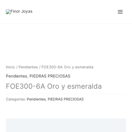
Ir
al
contenido
Inicio
/
Pendientes
/ FOE300-6A Oro y esmeralda
Pendientes
,
PIEDRAS PRECIOSAS
FOE300-6A Oro y esmeralda
Categorías:
Pendientes
,
PIEDRAS PRECIOSAS
Descripción