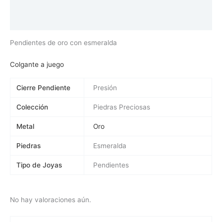
Información adicional
Valoraciones (0)
Pendientes de oro con esmeralda
Colgante a juego
Cierre Pendiente
Presión
Colección
Piedras Preciosas
Metal
Oro
Piedras
Esmeralda
Tipo de Joyas
Pendientes
No hay valoraciones aún.