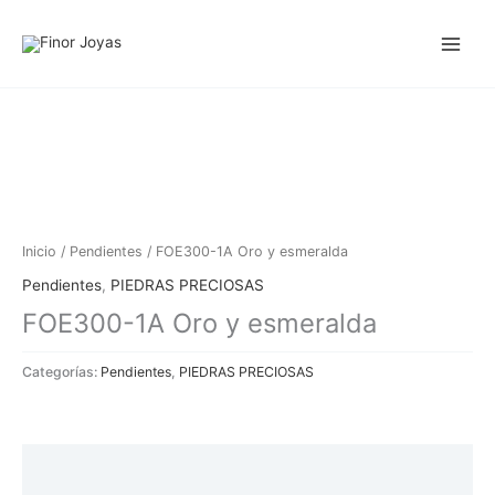
Ir
al
contenido
Inicio
/
Pendientes
/ FOE300-1A Oro y esmeralda
Pendientes
,
PIEDRAS PRECIOSAS
FOE300-1A Oro y esmeralda
Categorías:
Pendientes
,
PIEDRAS PRECIOSAS
Descripción