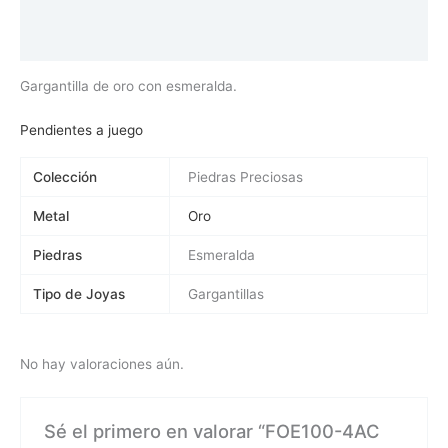
Información adicional
Valoraciones (0)
Gargantilla de oro con esmeralda.
Pendientes a juego
Colección
Piedras Preciosas
Metal
Oro
Piedras
Esmeralda
Tipo de Joyas
Gargantillas
No hay valoraciones aún.
Sé el primero en valorar “FOE100-4AC