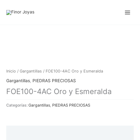
Ir
al
contenido
Inicio
/
Gargantillas
/ FOE100-4AC Oro y Esmeralda
Gargantillas
,
PIEDRAS PRECIOSAS
FOE100-4AC Oro y Esmeralda
Categorías:
Gargantillas
,
PIEDRAS PRECIOSAS
Descripción