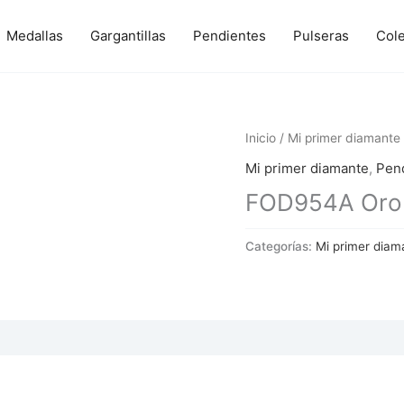
Medallas
Gargantillas
Pendientes
Pulseras
Col
Inicio
/
Mi primer diamante
Mi primer diamante
,
Pen
FOD954A Oro y
Categorías:
Mi primer diam
 (0)