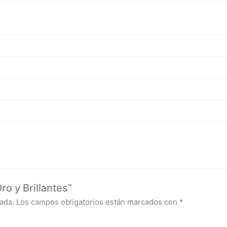
o y Brillantes”
ada.
Los campos obligatorios están marcados con
*