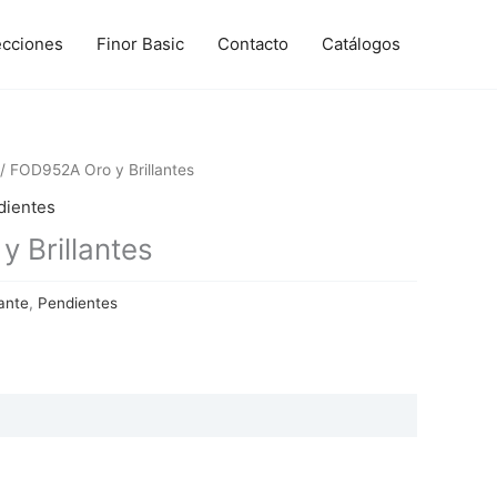
ecciones
Finor Basic
Contacto
Catálogos
/ FOD952A Oro y Brillantes
dientes
 Brillantes
ante
,
Pendientes