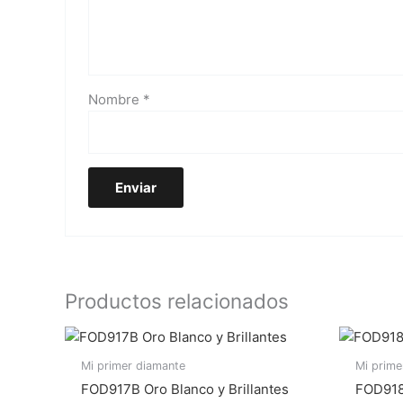
Nombre
*
Productos relacionados
Mi primer diamante
Mi prime
FOD917B Oro Blanco y Brillantes
FOD918A