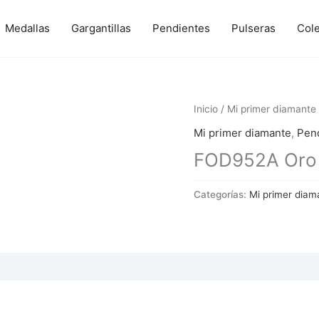
Medallas
Gargantillas
Pendientes
Pulseras
Col
Inicio
/
Mi primer diamante
Mi primer diamante
,
Pen
FOD952A Oro y
Categorías:
Mi primer diam
 (0)