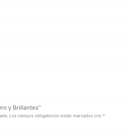
o y Brillantes”
ada.
Los campos obligatorios están marcados con
*