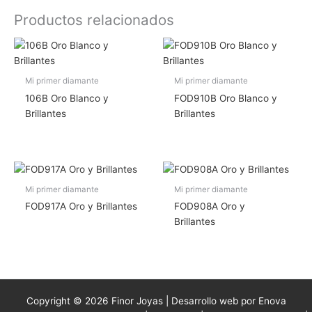
Productos relacionados
Mi primer diamante
Mi primer diamante
106B Oro Blanco y
FOD910B Oro Blanco y
Brillantes
Brillantes
Mi primer diamante
Mi primer diamante
FOD917A Oro y Brillantes
FOD908A Oro y
Brillantes
Copyright © 2026 Finor Joyas | Desarrollo web por Enova