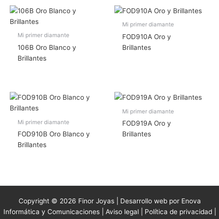
Mi primer diamante
Mi primer diamante
FOD910A Oro y
106B Oro Blanco y
Brillantes
Brillantes
Mi primer diamante
Mi primer diamante
FOD919A Oro y
FOD910B Oro Blanco y
Brillantes
Brillantes
Copyright © 2026 Finor Joyas | Desarrollo web por Enova
Informática y Comunicaciones |
Aviso legal
|
Política de privacidad
|