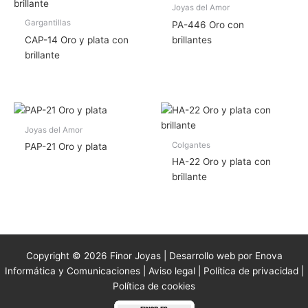
Joyas del Amor
Gargantillas
PA-446 Oro con
CAP-14 Oro y plata con
brillantes
brillante
Joyas del Amor
Colgantes
PAP-21 Oro y plata
HA-22 Oro y plata con
brillante
Copyright © 2026 Finor Joyas | Desarrollo web por Enova
Informática y Comunicaciones |
Aviso legal
|
Política de privacidad
|
Política de cookies