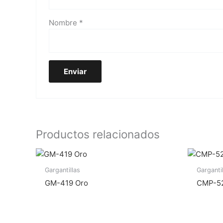
Nombre
*
Productos relacionados
Gargantillas
Garganti
GM-419 Oro
CMP-52 