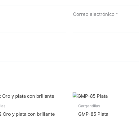
Correo electrónico
*
llas
Gargantillas
Oro y plata con brillante
GMP-85 Plata