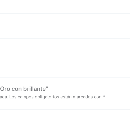
Oro con brillante”
ada.
Los campos obligatorios están marcados con
*