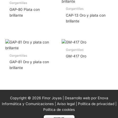
Gargantillas
Gargantillas
GAP-80 Plata con
brillante
CAP-13 Oro y plata con
brillante
Gargantillas
Gargantillas
GM-417 Oro
GAP-81 Oro y plata con
brillante
Copyright © 2026 Finor Joyas | Desarrollo web por Enova
Informática y Comunicaciones |
Aviso legal
|
Política de privacidad
|
Política de cookies