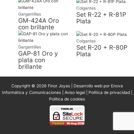
Colgantes
Set R-22 + R-81P
Gargantillas
GM-424A Oro
Plata
con brillante
Colgantes
Set R-20 + R-80P
Gargantillas
GAP-81 Oro y
Plata
plata con
brillante
Copyright © 2026 Finor Joyas | Desarrollo web por Enova
Informática y Comunicaciones |
Aviso legal
|
Política de privacidad
|
Política de cookies