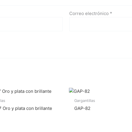
Correo electrónico
*
llas
Gargantillas
Oro y plata con brillante
GAP-82