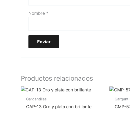
Nombre
*
Productos relacionados
Gargantillas
Garganti
CAP-13 Oro y plata con brillante
CMP-57 