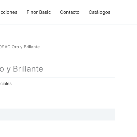
ecciones
Finor Basic
Contacto
Catálogos
9AC Oro y Brillante
y Brillante
iciales