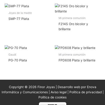
Joyas de la madre
Mi primera comunión
SMP-77 Plata
F214S Oro bicolor y
brillante
Gaudí
Mi primera comunión
PG-70 Plata
FPD608 Plata y brillante
Copyright © 2026 Finor Joyas | Desarrollo web por Enova
Informática y Comunicaciones |
Aviso legal
|
Política de privacidad
|
Política de cookies