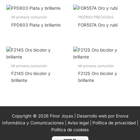
Mi primera comunión
PIEDRAS PRECIOSAS
FPD603 Plata y brillante
FOR557A Oro y rubí
Mi primera comunión
Mi primera comunión
F214S Oro bicolor y
F212S Oro bicolor y
brillante
brillante
Copyright © 2026 Finor Joyas | Desarrollo web por Enova
Informática y Comunicaciones |
Aviso legal
|
Política de privacidad
|
Política de cookies