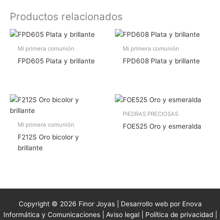
Productos relacionados
Mi primera comunión
Mi primera comunión
FPD605 Plata y brillante
FPD608 Plata y brillante
PIEDRAS PRECIOSAS
Mi primera comunión
FOE525 Oro y esmeralda
F212S Oro bicolor y
brillante
Copyright © 2026 Finor Joyas | Desarrollo web por Enova
Informática y Comunicaciones |
Aviso legal
|
Política de privacidad
|