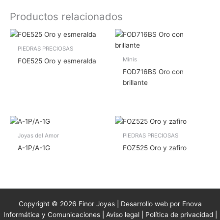
Productos relacionados
PIEDRAS PRECIOSAS
Minis
FOE525 Oro y esmeralda
FOD716BS Oro con
brillante
Joyas del Amor
PIEDRAS PRECIOSAS
A-1P/A-1G
FOZ525 Oro y zafiro
Copyright © 2026 Finor Joyas | Desarrollo web por Enova
Informática y Comunicaciones |
Aviso legal
|
Política de privacidad
|