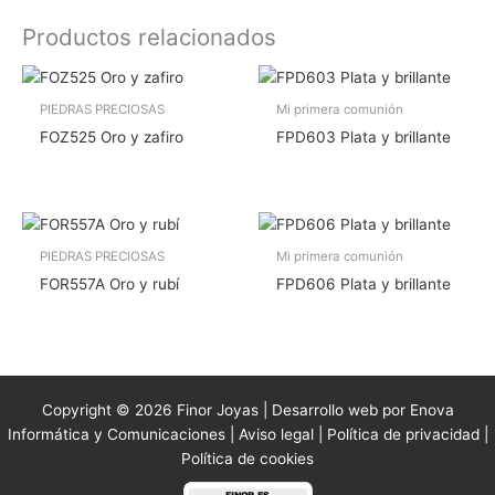
Productos relacionados
PIEDRAS PRECIOSAS
Mi primera comunión
FOZ525 Oro y zafiro
FPD603 Plata y brillante
PIEDRAS PRECIOSAS
Mi primera comunión
FOR557A Oro y rubí
FPD606 Plata y brillante
Copyright © 2026 Finor Joyas | Desarrollo web por Enova
Informática y Comunicaciones |
Aviso legal
|
Política de privacidad
|
Política de cookies