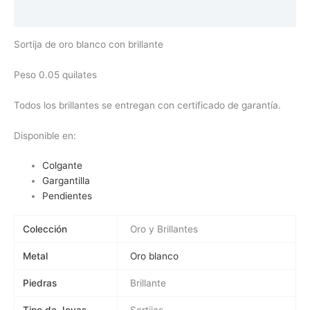
Valoraciones (0)
Sortija de oro blanco con brillante
Peso 0.05 quilates
Todos los brillantes se entregan con certificado de garantía.
Disponible en:
Colgante
Gargantilla
Pendientes
Colección
Oro y Brillantes
Metal
Oro blanco
Piedras
Brillante
Tipo de Joyas
Sortijas