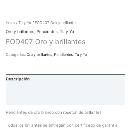
Inicio
/
Tu y Yo
/ FOD407 Oro y brillantes
Oro y brillantes
,
Pendientes
,
Tu y Yo
FOD407 Oro y brillantes
Categorías:
Oro y brillantes
,
Pendientes
,
Tu y Yo
Descripción
Información adicional
Valoraciones (0)
Pendientes de oro blanco con rosetón de brillantes.
Todos los brillantes se entregan con certificado de garantía