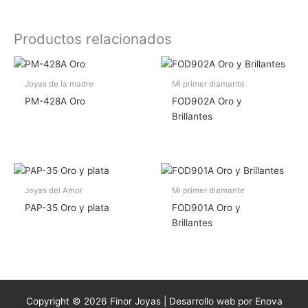
Productos relacionados
Joyas de la madre
Mi primer diamante
PM-428A Oro
FOD902A Oro y
Brillantes
Joyas del Amor
Mi primer diamante
PAP-35 Oro y plata
FOD901A Oro y
Brillantes
Copyright © 2026 Finor Joyas | Desarrollo web por Enova