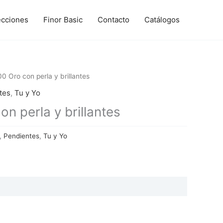
ecciones
Finor Basic
Contacto
Catálogos
 Oro con perla y brillantes
tes
,
Tu y Yo
n perla y brillantes
,
Pendientes
,
Tu y Yo