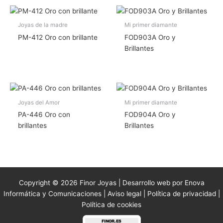
Joyas de la madre
Mi primer diamante
PM-412 Oro con brillante
FOD903A Oro y
Brillantes
Joyas del Amor
Mi primer diamante
PA-446 Oro con
FOD904A Oro y
brillantes
Brillantes
Copyright © 2026 Finor Joyas | Desarrollo web por Enova
Informática y Comunicaciones |
Aviso legal
|
Política de privacidad
|
Política de cookies