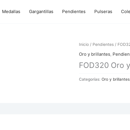
Medallas
Gargantillas
Pendientes
Pulseras
Col
Inicio
/
Pendientes
/ FOD320
Oro y brillantes
,
Pendien
FOD320 Oro y 
Categorías:
Oro y brillantes
 (0)