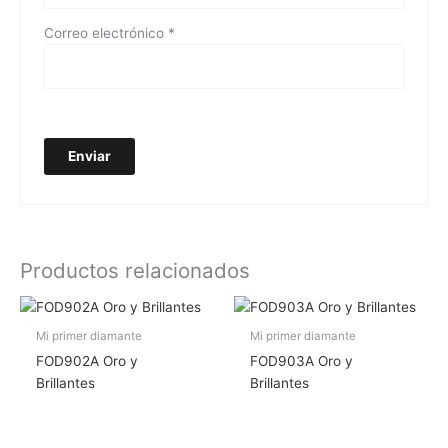
Correo electrónico
*
Productos relacionados
Mi primer diamante
Mi primer diamante
FOD902A Oro y
FOD903A Oro y
Brillantes
Brillantes