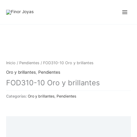
Ir
al
contenido
Inicio
/
Pendientes
/ FOD310-10 Oro y brillantes
Oro y brillantes
,
Pendientes
FOD310-10 Oro y brillantes
Categorías:
Oro y brillantes
,
Pendientes
Descripción
Información adicional