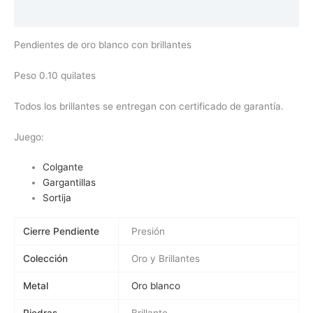
Valoraciones (0)
Pendientes de oro blanco con brillantes
Peso 0.10 quilates
Todos los brillantes se entregan con certificado de garantía.
Juego:
Colgante
Gargantillas
Sortija
Cierre Pendiente
Presión
Colección
Oro y Brillantes
Metal
Oro blanco
Piedras
Brillante