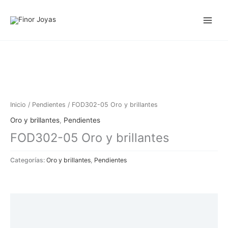
Ir
al
contenido
Inicio
/
Pendientes
/ FOD302-05 Oro y brillantes
Oro y brillantes
,
Pendientes
FOD302-05 Oro y brillantes
Categorías:
Oro y brillantes
,
Pendientes
Descripción
Información adicional