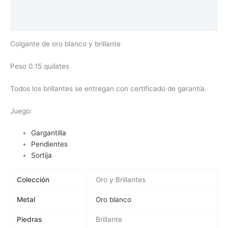
Información adicional
Valoraciones (0)
Colgante de oro blanco y brillante
Peso 0.15 quilates
Todos los brillantes se entregan con certificado de garantía.
Juego:
Gargantilla
Pendientes
Sortija
Colección
Oro y Brillantes
Metal
Oro blanco
Piedras
Brillante