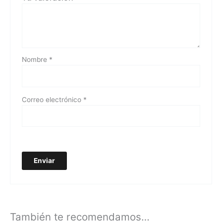
Nombre
*
Correo electrónico
*
También te recomendamos…