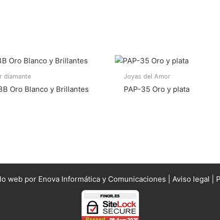
r diamante
Joyas del Amor
 Oro Blanco y Brillantes
PAP-35 Oro y plata
llo web por Enova Informática y Comunicaciones |
Aviso legal
|
P