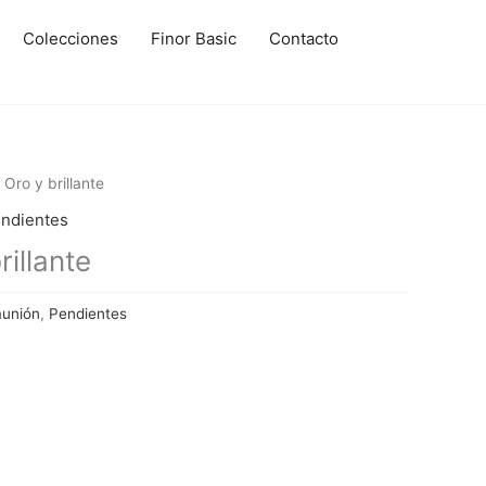
Colecciones
Finor Basic
Contacto
Oro y brillante
ndientes
illante
munión
,
Pendientes