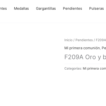
ntes
Medallas
Gargantillas
Pendientes
Pulseras
Inicio
/
Pendientes
/ F209A 
Mi primera comunión
,
Pe
F209A Oro y br
Categorías:
Mi primera co