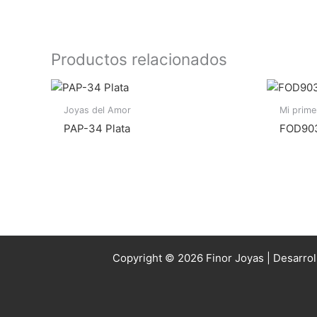
Productos relacionados
Joyas del Amor
Mi prime
PAP-34 Plata
FOD903B
Copyright © 2026 Finor Joyas | Desarro