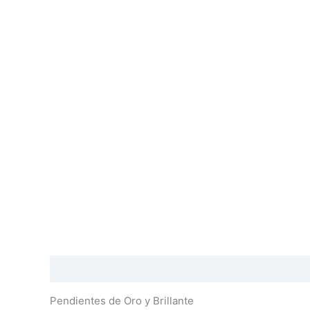
Descripción
Información adicional
Valoraciones
Pendientes de Oro y Brillante