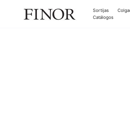
Ir
al
Sortijas
Colga
contenido
Catálogos