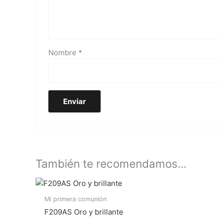
Nombre
*
También te recomendamos…
Mi primera comunión
F209AS Oro y brillante