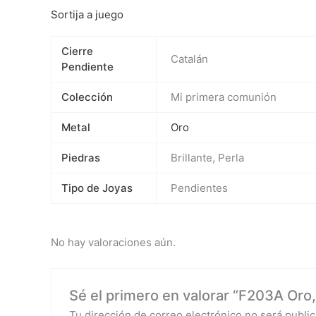
Sortija a juego
Cierre
Catalán
Pendiente
Colección
Mi primera comunión
Metal
Oro
Piedras
Brillante, Perla
Tipo de Joyas
Pendientes
No hay valoraciones aún.
Sé el primero en valorar “F203A Oro, 
Tu dirección de correo electrónico no será public