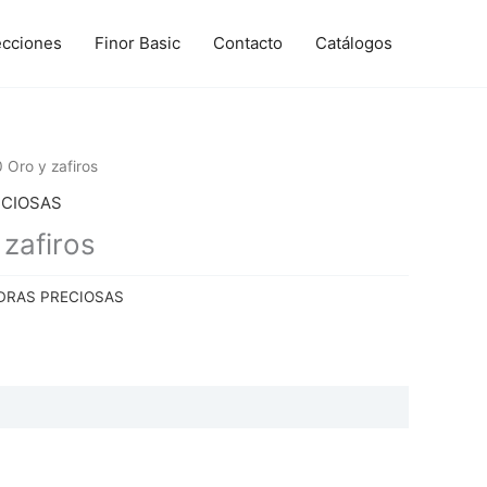
ecciones
Finor Basic
Contacto
Catálogos
Oro y zafiros
ECIOSAS
zafiros
DRAS PRECIOSAS