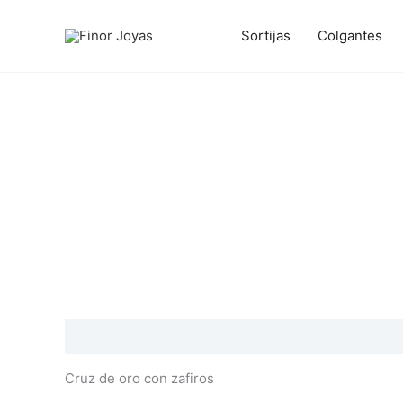
Ir
al
Sortijas
Colgantes
contenido
Descripción
Información adicional
Valoraciones
Cruz de oro con zafiros