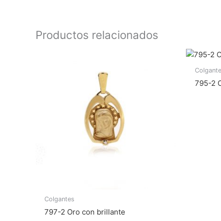
Productos relacionados
Colgant
795-2 O
Colgantes
797-2 Oro con brillante