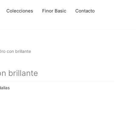
Colecciones
Finor Basic
Contacto
ro con brillante
 brillante
allas