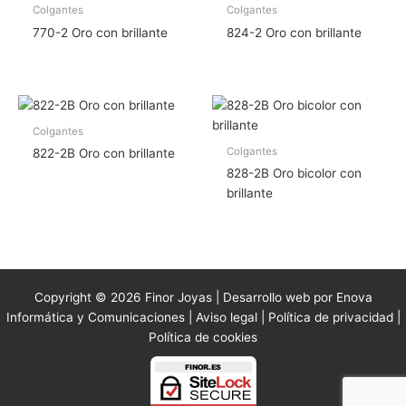
Colgantes
Colgantes
770-2 Oro con brillante
824-2 Oro con brillante
Colgantes
Colgantes
822-2B Oro con brillante
828-2B Oro bicolor con
brillante
Copyright © 2026 Finor Joyas | Desarrollo web por Enova
Informática y Comunicaciones |
Aviso legal
|
Política de privacidad
|
Política de cookies