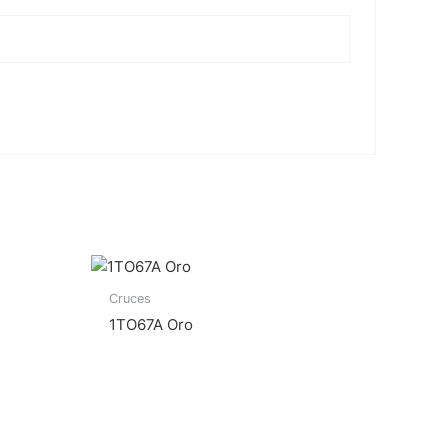
Cruces
1TO67A Oro