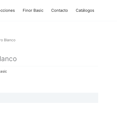
ecciones
Finor Basic
Contacto
Catálogos
o Blanco
lanco
Basic