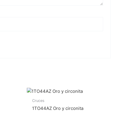
Cruces
1TO44AZ Oro y circonita