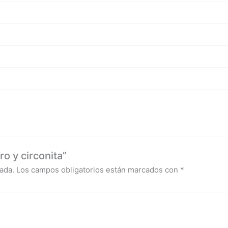
o y circonita”
ada.
Los campos obligatorios están marcados con
*