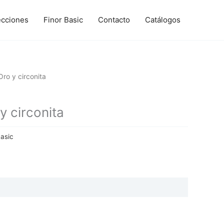
ecciones
Finor Basic
Contacto
Catálogos
ro y circonita
 circonita
Basic