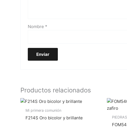
Nombre
*
Productos relacionados
Mi primera comunión
PIEDRAS
F214S Oro bicolor y brillante
FOM540