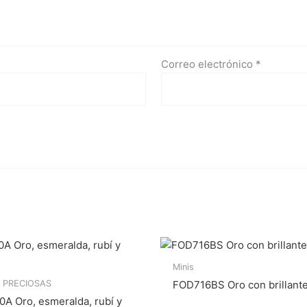
Correo electrónico
*
Minis
 PRECIOSAS
FOD716BS Oro con brillant
A Oro, esmeralda, rubí y