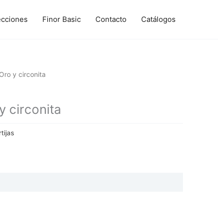
ecciones
Finor Basic
Contacto
Catálogos
ro y circonita
 circonita
tijas