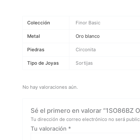
Colección
Finor Basic
Metal
Oro blanco
Piedras
Circonita
Tipo de Joyas
Sortijas
No hay valoraciones aún.
Sé el primero en valorar “1SO86BZ Or
Tu dirección de correo electrónico no será public
Tu valoración
*