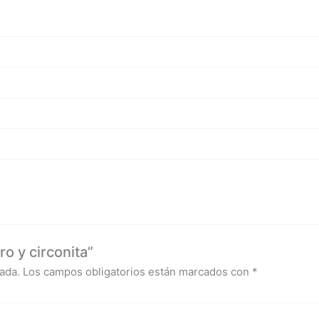
o y circonita”
ada.
Los campos obligatorios están marcados con
*