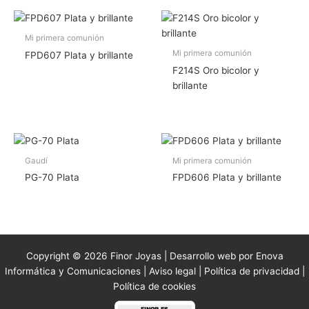
Mi primera comunión
Mi primera comunión
FPD607 Plata y brillante
F214S Oro bicolor y
brillante
Gaudí
Mi primera comunión
PG-70 Plata
FPD606 Plata y brillante
Copyright © 2026 Finor Joyas | Desarrollo web por Enova
Informática y Comunicaciones |
Aviso legal
|
Política de privacidad
|
Política de cookies