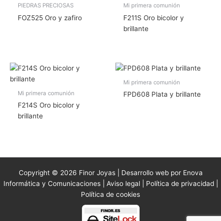
PIEDRAS PRECIOSAS
Mi primera comunión
FOZ525 Oro y zafiro
F211S Oro bicolor y
brillante
Mi primera comunión
Mi primera comunión
FPD608 Plata y brillante
F214S Oro bicolor y
brillante
Copyright © 2026 Finor Joyas | Desarrollo web por Enova
Informática y Comunicaciones |
Aviso legal
|
Política de privacidad
|
Política de cookies