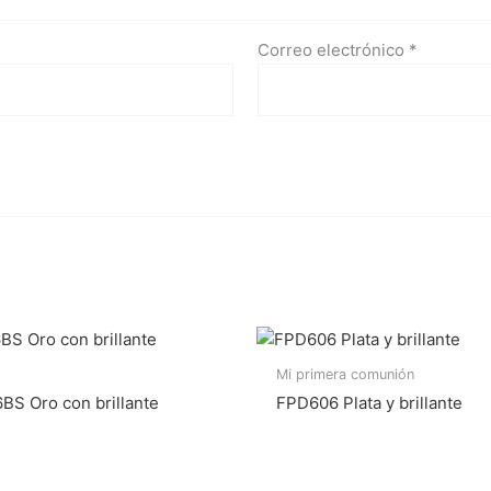
Correo electrónico
*
Mi primera comunión
BS Oro con brillante
FPD606 Plata y brillante