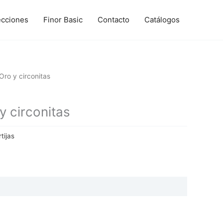
ecciones
Finor Basic
Contacto
Catálogos
ro y circonitas
 circonitas
tijas