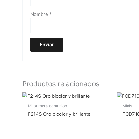
Nombre
*
Productos relacionados
Mi primera comunión
Minis
F214S Oro bicolor y brillante
FOD716