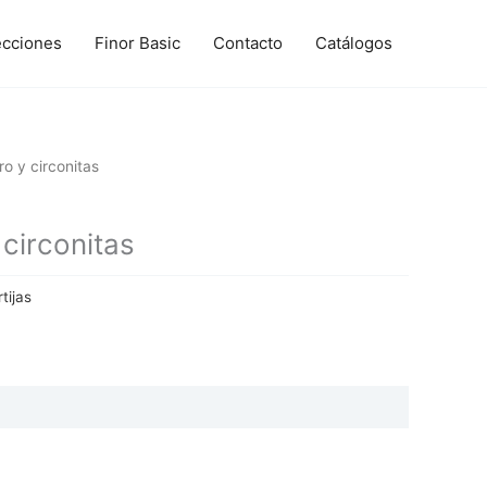
ecciones
Finor Basic
Contacto
Catálogos
o y circonitas
circonitas
tijas