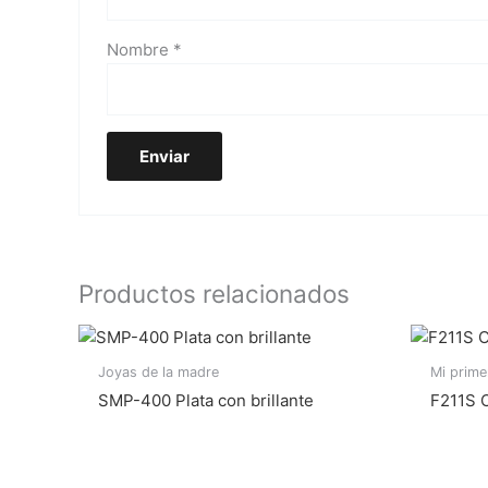
Nombre
*
Productos relacionados
Joyas de la madre
Mi prim
SMP-400 Plata con brillante
F211S O