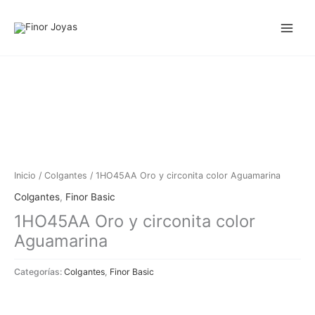
Ir
al
contenido
Inicio
/
Colgantes
/ 1HO45AA Oro y circonita color Aguamarina
Colgantes
,
Finor Basic
1HO45AA Oro y circonita color
Aguamarina
Categorías:
Colgantes
,
Finor Basic