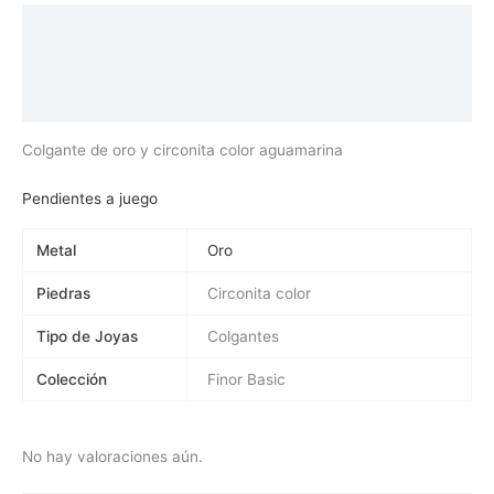
Descripción
Información adicional
Valoraciones (0)
Colgante de oro y circonita color aguamarina
Pendientes a juego
Metal
Oro
Piedras
Circonita color
Tipo de Joyas
Colgantes
Colección
Finor Basic
No hay valoraciones aún.