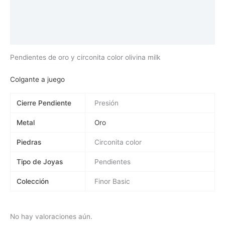
Descripción
Información adicional
Valoraciones (0)
Pendientes de oro y circonita color olivina milk
Colgante a juego
Cierre Pendiente
Presión
Metal
Oro
Piedras
Circonita color
Tipo de Joyas
Pendientes
Colección
Finor Basic
No hay valoraciones aún.