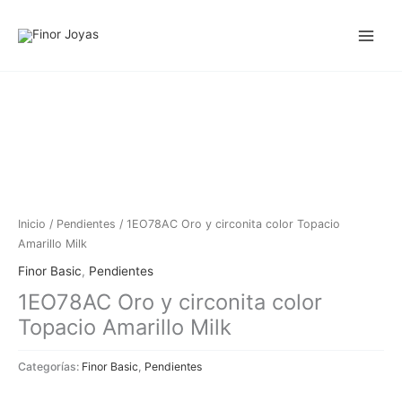
Ir
al
contenido
Inicio
/
Pendientes
/ 1EO78AC Oro y circonita color Topacio
Amarillo Milk
Finor Basic
,
Pendientes
1EO78AC Oro y circonita color
Topacio Amarillo Milk
Categorías:
Finor Basic
,
Pendientes