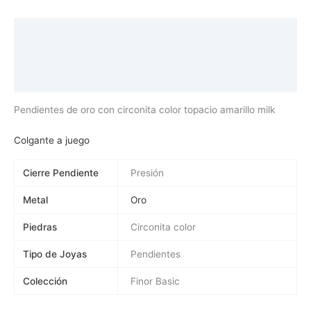
Descripción
Información adicional
Valoraciones (0)
Pendientes de oro con circonita color topacio amarillo milk
Colgante a juego
Cierre Pendiente
Presión
Metal
Oro
Piedras
Circonita color
Tipo de Joyas
Pendientes
Colección
Finor Basic