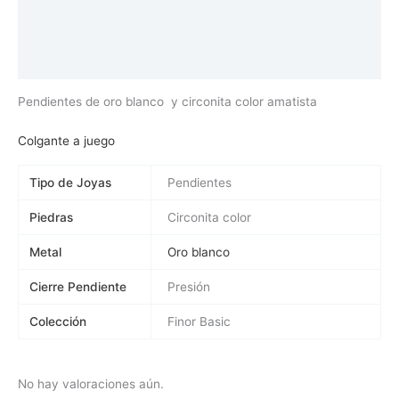
Descripción
Información adicional
Valoraciones (0)
Pendientes de oro blanco y circonita color amatista
Colgante a juego
Tipo de Joyas
Pendientes
Piedras
Circonita color
Metal
Oro blanco
Cierre Pendiente
Presión
Colección
Finor Basic
No hay valoraciones aún.