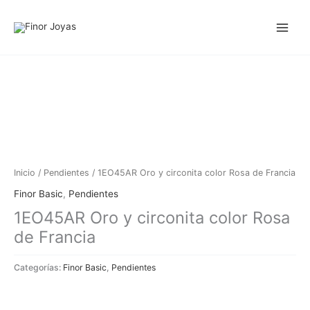
Ir
al
contenido
Inicio
/
Pendientes
/ 1EO45AR Oro y circonita color Rosa de Francia
Finor Basic
,
Pendientes
1EO45AR Oro y circonita color Rosa
de Francia
Categorías:
Finor Basic
,
Pendientes