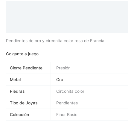
Descripción
Información adicional
Valoraciones (0)
Pendientes de oro y circonita color rosa de Francia
Colgante a juego
Cierre Pendiente
Presión
Metal
Oro
Piedras
Circonita color
Tipo de Joyas
Pendientes
Colección
Finor Basic