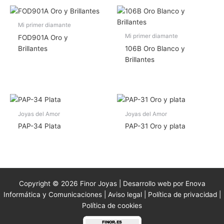
Mi primer diamante
Mi primer diamante
FOD901A Oro y
Brillantes
106B Oro Blanco y
Brillantes
Joyas del Amor
Joyas del Amor
PAP-34 Plata
PAP-31 Oro y plata
Copyright © 2026 Finor Joyas | Desarrollo web por Enova
Informática y Comunicaciones |
Aviso legal
|
Política de privacidad
|
Política de cookies